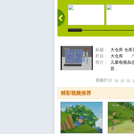
标题：
大仓库 仓库百
栏目：
大仓库
产
简介：
儿童电视杂
音...
视频打分
精彩视频推荐