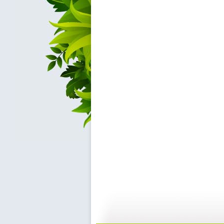
大仓库 漫...
大仓库 酷...
01:34
1