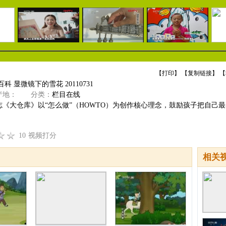
【
打印
】 【
复制链接
】 【
科 显微镜下的雪花 20110731
地：
分类：
栏目在线
志《大仓库》以“怎么做”（HOWTO）为创作核心理念，鼓励孩子把自己
10
视频打分
相关