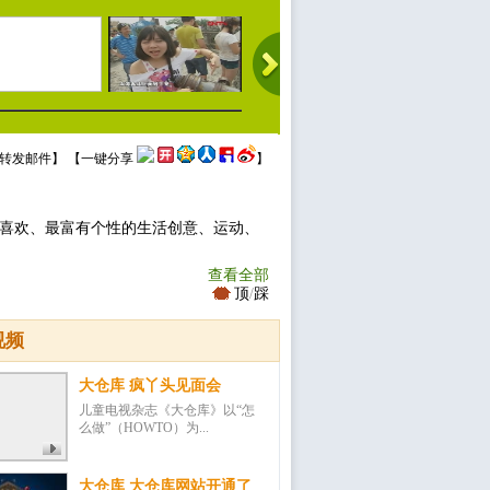
转发邮件
】 【
一键分享
】
最喜欢、最富有个性的生活创意、运动、
查看全部
顶
/
踩
视频
大仓库 疯丫头见面会
儿童电视杂志《大仓库》以“怎
么做”（HOWTO）为...
大仓库 大仓库网站开通了