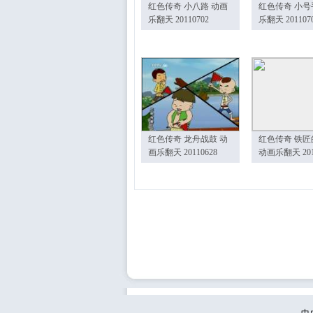
红色传奇 小八路 动画
红色传奇 小号
乐翻天 20110702
乐翻天 201107
红色传奇 龙舟战鼓 动
红色传奇 铁匠
画乐翻天 20110628
动画乐翻天 201