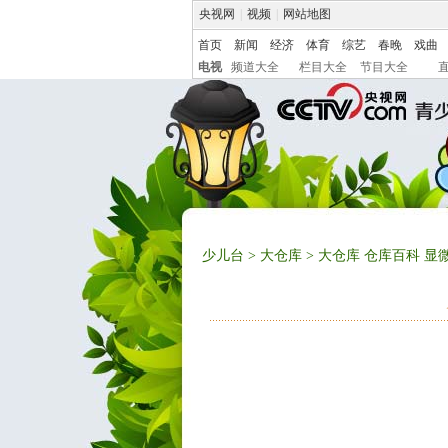
央视网
|
视频
|
网站地图
首页
新闻
经济
体育
综艺
春晚
戏曲
电视
频道大全
栏目大全
节目大全
少儿台
>
大仓库
> 大仓库 仓库百科 显微镜