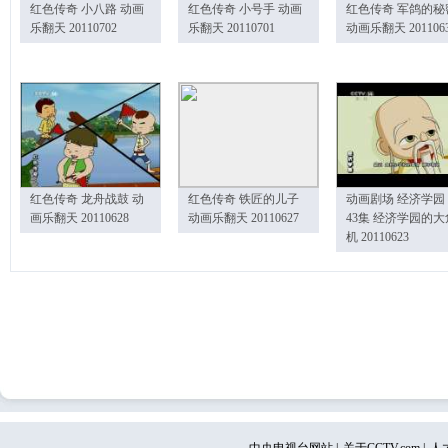
红色传奇 小八路 动画
红色传奇 小号手 动画
红色传奇 军鸽的秘
乐翻天 20110702
乐翻天 20110701
动画乐翻天 201106
红色传奇 龙舟战鼓 动
红色传奇 铁匠的儿子
动画剧场 经济学园
画乐翻天 20110628
动画乐翻天 20110627
43集 经济学园的大
机 20110623