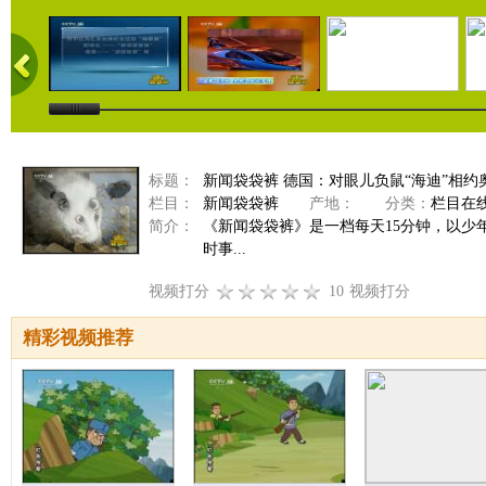
标题：
新闻袋袋裤 德国：对眼儿负鼠“海迪”相约
栏目：
新闻袋袋裤
产地：
分类：
栏目在
简介：
《新闻袋袋裤》是一档每天15分钟，以
时事...
视频打分
10
视频打分
精彩视频推荐