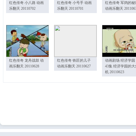
红色传奇 小八路 动画
红色传奇 小号手 动画
红色传奇 军鸽的秘
乐翻天 20110702
乐翻天 20110701
动画乐翻天 201106
红色传奇 龙舟战鼓 动
红色传奇 铁匠的儿子
动画剧场 经济学园
画乐翻天 20110628
动画乐翻天 20110627
43集 经济学园的大
机 20110623