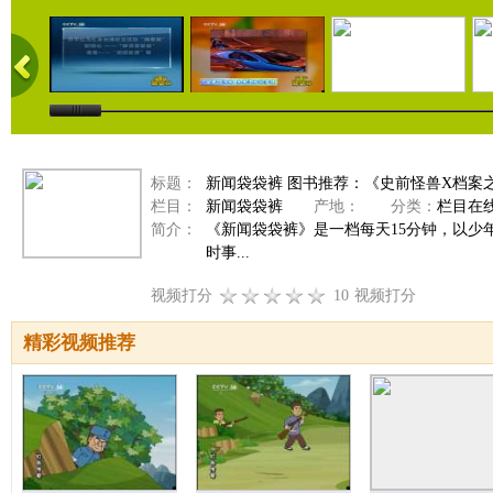
标题：
新闻袋袋裤 图书推荐：《史前怪兽X档案之甲龙
栏目：
新闻袋袋裤
产地：
分类：
栏目在
简介：
《新闻袋袋裤》是一档每天15分钟，以
时事...
视频打分
10
视频打分
精彩视频推荐