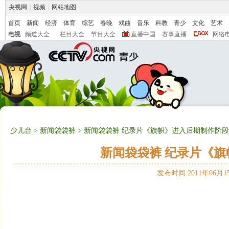
央视网
|
视频
|
网站地图
首页
新闻
经济
体育
综艺
春晚
戏曲
音乐
科教
青少
文化
艺术
电视
频道大全
栏目大全
节目大全
直播中国
赛事直播
网络
少儿台
>
新闻袋袋裤
> 新闻袋袋裤 纪录片《旗帜》进入后期制作阶段 20
新闻袋袋裤 纪录片《旗帜
发布时间:2011年06月15日