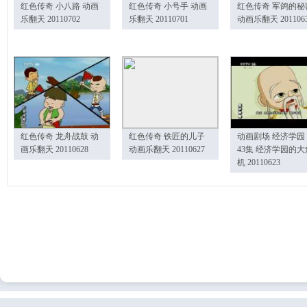
红色传奇 小八路 动画
红色传奇 小号手 动画
红色传奇 军鸽的秘
乐翻天 20110702
乐翻天 20110701
动画乐翻天 201106
红色传奇 龙舟战鼓 动
红色传奇 铁匠的儿子
动画剧场 经济学园
画乐翻天 20110628
动画乐翻天 20110627
43集 经济学园的大
机 20110623