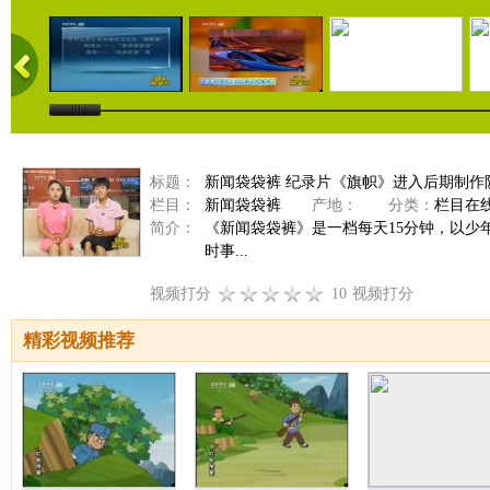
标题：
新闻袋袋裤 纪录片《旗帜》进入后期制作阶段 
栏目：
新闻袋袋裤
产地：
分类：
栏目在
简介：
《新闻袋袋裤》是一档每天15分钟，以
时事...
视频打分
10
视频打分
精彩视频推荐