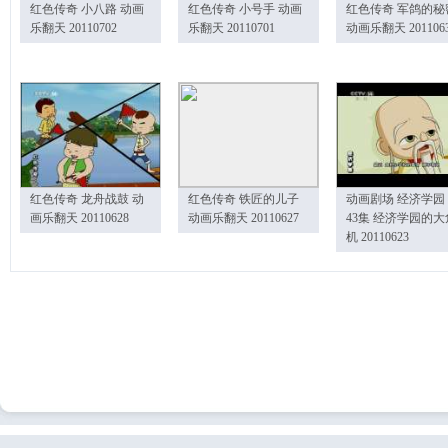
红色传奇 小八路 动画
红色传奇 小号手 动画
红色传奇 军鸽的秘
乐翻天 20110702
乐翻天 20110701
动画乐翻天 201106
红色传奇 龙舟战鼓 动
红色传奇 铁匠的儿子
动画剧场 经济学园
画乐翻天 20110628
动画乐翻天 20110627
43集 经济学园的大
机 20110623