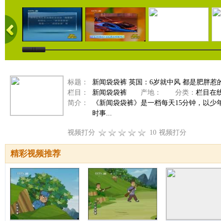
标题：
新闻袋袋裤 英国：6岁就中风 都是肥胖惹的祸 
栏目：
新闻袋袋裤
产地：
分类：
栏目在
简介：
《新闻袋袋裤》是一档每天15分钟，以
时事...
视频打分
10
视频打分
精彩视频推荐