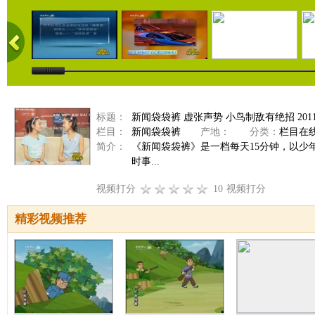
标题：
新闻袋袋裤 虚张声势 小鸟制敌有绝招 20110
栏目：
新闻袋袋裤
产地：
分类：
栏目在
简介：
《新闻袋袋裤》是一档每天15分钟，以
时事...
视频打分
10
视频打分
精彩视频推荐