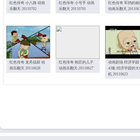
红色传奇 小八路 动画
红色传奇 小号手 动画
红色传奇 军鸽的秘
乐翻天 20110702
乐翻天 20110701
动画乐翻天 201106
红色传奇 龙舟战鼓 动
红色传奇 铁匠的儿子
动画剧场 经济学园
画乐翻天 20110628
动画乐翻天 20110627
43集 经济学园的大
机 20110623