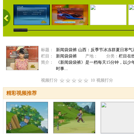
标题：
新闻袋袋裤 山西：反季节冰冻群夏日寒气逼人 
栏目：
新闻袋袋裤
产地：
分类：
栏目在
简介：
《新闻袋袋裤》是一档每天15分钟，以
时事...
视频打分
10
视频打分
精彩视频推荐