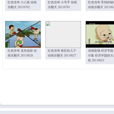
红色传奇 小八路 动画
红色传奇 小号手 动画
红色传奇 军鸽的秘
乐翻天 20110702
乐翻天 20110701
动画乐翻天 201106
红色传奇 龙舟战鼓 动
红色传奇 铁匠的儿子
动画剧场 经济学园
画乐翻天 20110628
动画乐翻天 20110627
43集 经济学园的大
机 20110623