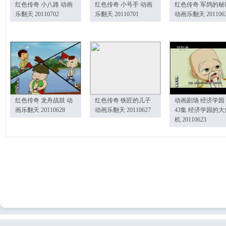
红色传奇 小八路 动画
红色传奇 小号手 动画
红色传奇 军鸽的秘
乐翻天 20110702
乐翻天 20110701
动画乐翻天 201106
红色传奇 龙舟战鼓 动
红色传奇 铁匠的儿子
动画剧场 经济学园
画乐翻天 20110628
动画乐翻天 20110627
43集 经济学园的大
机 20110623