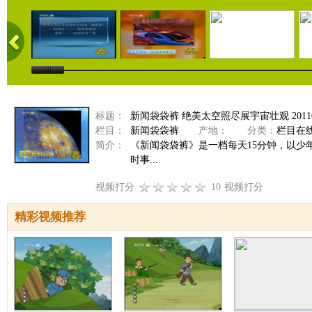
标题：
新闻袋袋裤 绝美太空照尽展宇宙壮观 20110
栏目：
新闻袋袋裤
产地：
分类：
栏目在
简介：
《新闻袋袋裤》是一档每天15分钟，以
时事...
视频打分
10
视频打分
精彩视频推荐