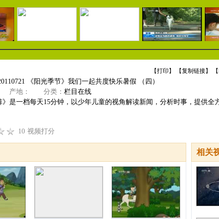
【
打印
】 【
复制链接
】 【
20110721 《阳光季节》我们一起共度快乐暑假 （四）
产地：
分类：
栏目在线
裤》是一档每天15分钟，以少年儿童的视角解读新闻，分析时事，提供全
10
视频打分
相关