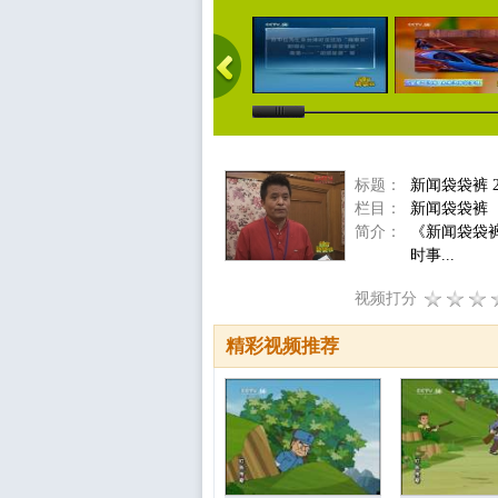
标题：
新闻袋袋裤 
栏目：
新闻袋袋裤
简介：
《新闻袋袋
时事...
视频打分
精彩视频推荐