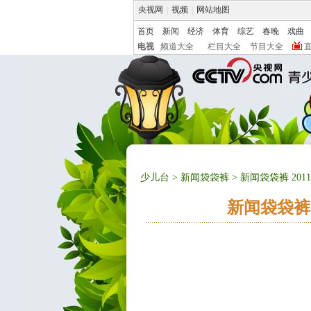
央视网
|
视频
|
网站地图
首页
新闻
经济
体育
综艺
春晚
戏曲
电视
频道大全
栏目大全
节目大全
少儿台
>
新闻袋袋裤
> 新闻袋袋裤 20
新闻袋袋裤 