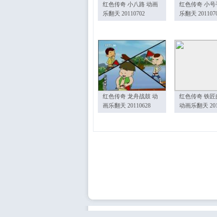
红色传奇 小八路 动画
红色传奇 小号
乐翻天 20110702
乐翻天 201107
红色传奇 龙舟战鼓 动
红色传奇 铁匠
画乐翻天 20110628
动画乐翻天 201