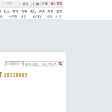
客服
设为首页
登录
注册
城
社区
微博
博客
论坛
访谈
邮箱
游戏
画片
公开课
播客
|
CCTV
频道
栏目
110609