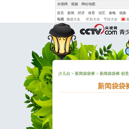
央视网
|
视频
|
网站地图
首页
新闻
经济
体育
综艺
春晚
戏曲
电视
频道大全
栏目大全
节目大全
少儿台
>
新闻袋袋裤
> 新闻袋袋裤 创意
新闻袋袋裤