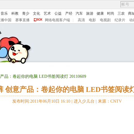
音乐
科教
青少
文化
艺术
公益
产经
汽车
旅游
健康
时尚
三农
商
直播中国
赛事直播
网络电视客户端
|
高清
电影
电视剧
纪录片
动
产品：卷起你的电脑 LED书签阅读灯 20110609
 创意产品：卷起你的电脑 LED书签阅读灯 20
发布时间:2011年06月10日 16:10 |
进入少儿台
|
来源：CNTV