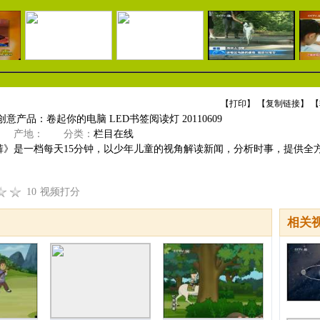
【
打印
】 【
复制链接
】 【
意产品：卷起你的电脑 LED书签阅读灯 20110609
产地：
分类：
栏目在线
裤》是一档每天15分钟，以少年儿童的视角解读新闻，分析时事，提供全
10
视频打分
相关