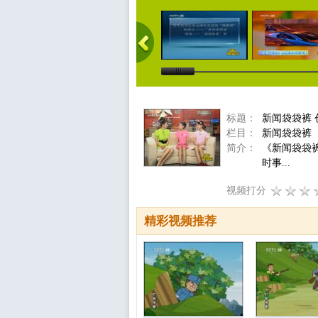
标题：
新闻袋袋裤 创
栏目：
新闻袋袋裤
简介：
《新闻袋袋
时事...
视频打分
精彩视频推荐