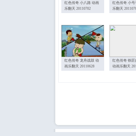
红色传奇 小八路 动画
红色传奇 小号
乐翻天 20110702
乐翻天 201107
红色传奇 龙舟战鼓 动
红色传奇 铁匠
画乐翻天 20110628
动画乐翻天 201