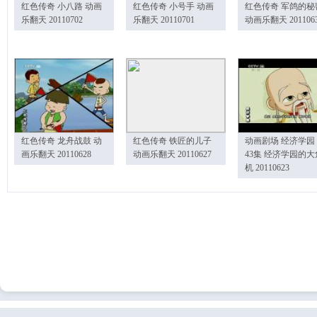
红色传奇 小八路 动画
红色传奇 小号手 动画
红色传奇 军鸽的秘
乐翻天 20110702
乐翻天 20110701
动画乐翻天 201106
红色传奇 龙舟战鼓 动
红色传奇 铁匠的儿子
动画剧场 经济学园
画乐翻天 20110628
动画乐翻天 20110627
43集 经济学园的大
机 20110623