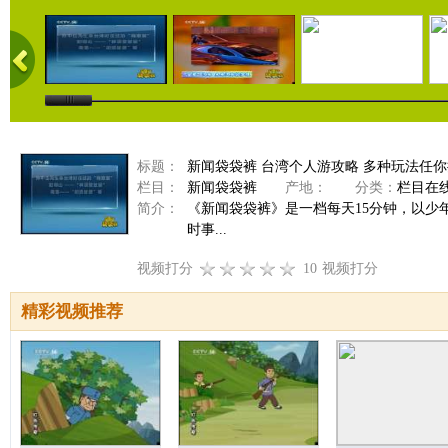
标题：
新闻袋袋裤 台湾个人游攻略 多种玩法任你挑 2
栏目：
新闻袋袋裤
产地：
分类：
栏目在
简介：
《新闻袋袋裤》是一档每天15分钟，以
时事...
视频打分
10
视频打分
精彩视频推荐