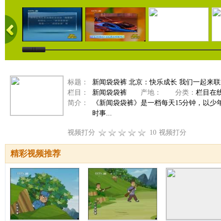
标题：
新闻袋袋裤 北京：快乐成长 我们一起来联欢 2
栏目：
新闻袋袋裤
产地：
分类：
栏目在
简介：
《新闻袋袋裤》是一档每天15分钟，以
时事...
视频打分
10
视频打分
精彩视频推荐