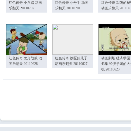
红色传奇 小八路 动画
红色传奇 小号手 动画
红色传奇 军鸽的秘
乐翻天 20110702
乐翻天 20110701
动画乐翻天 201106
红色传奇 龙舟战鼓 动
红色传奇 铁匠的儿子
动画剧场 经济学园
画乐翻天 20110628
动画乐翻天 20110627
43集 经济学园的大
机 20110623