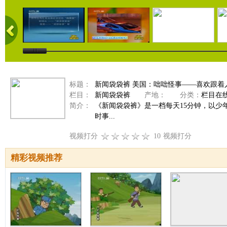
标题：
新闻袋袋裤 美国：咄咄怪事——喜欢跟着人的鹅
栏目：
新闻袋袋裤
产地：
分类：
栏目在
简介：
《新闻袋袋裤》是一档每天15分钟，以
时事...
视频打分
10
视频打分
精彩视频推荐