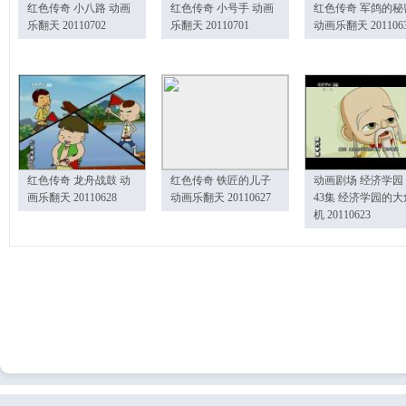
红色传奇 小八路 动画
红色传奇 小号手 动画
红色传奇 军鸽的秘
乐翻天 20110702
乐翻天 20110701
动画乐翻天 201106
红色传奇 龙舟战鼓 动
红色传奇 铁匠的儿子
动画剧场 经济学园
画乐翻天 20110628
动画乐翻天 20110627
43集 经济学园的大
机 20110623