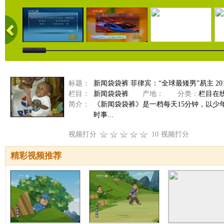
标题：
新闻袋袋裤 菲律宾：“全球最矮男”易主 2011
栏目：
新闻袋袋裤
产地：
分类：
栏目在
简介：
《新闻袋袋裤》是一档每天15分钟，以
时事...
视频打分
10
视频打分
精彩视频推荐