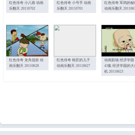
红色传奇 小八路 动画
红色传奇 小号手 动画
红色传奇 军鸽的秘
乐翻天 20110702
乐翻天 20110701
动画乐翻天 201106
红色传奇 龙舟战鼓 动
红色传奇 铁匠的儿子
动画剧场 经济学园
画乐翻天 20110628
动画乐翻天 20110627
43集 经济学园的大
机 20110623