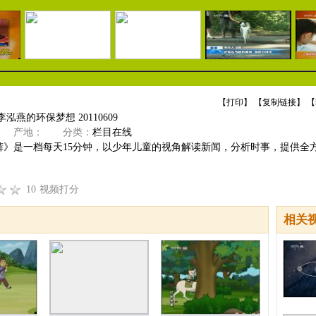
【
打印
】 【
复制链接
】 【
泓燕的环保梦想 20110609
产地：
分类：
栏目在线
裤》是一档每天15分钟，以少年儿童的视角解读新闻，分析时事，提供全
10
视频打分
相关