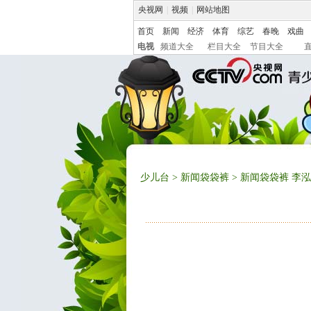
央视网
|
视频
|
网站地图
首页
新闻
经济
体育
综艺
春晚
戏曲
电视
频道大全
栏目大全
节目大全
少儿台
>
新闻袋袋裤
> 新闻袋袋裤 李泓燕