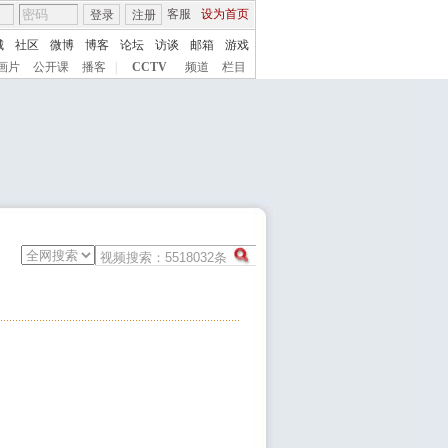
客服
设为首页
登录
注册
城
社区
微博
博客
论坛
访谈
邮箱
游戏
画片
公开课
播客
|
CCTV
频道
栏目