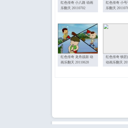
红色传奇 小八路 动画
红色传奇 小号
乐翻天 20110702
乐翻天 201107
红色传奇 龙舟战鼓 动
红色传奇 铁匠
画乐翻天 20110628
动画乐翻天 201