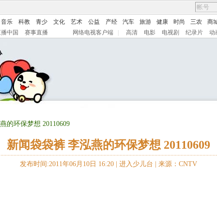
音乐
科教
青少
文化
艺术
公益
产经
汽车
旅游
健康
时尚
三农
商
直播中国
赛事直播
网络电视客户端
|
高清
电影
电视剧
纪录片
动
的环保梦想 20110609
新闻袋袋裤 李泓燕的环保梦想 20110609
发布时间:2011年06月10日 16:20 |
进入少儿台
|
来源：CNTV