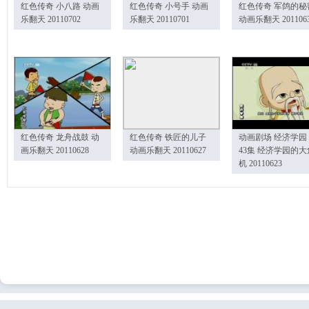
红色传奇 小八路 动画
红色传奇 小号手 动画
红色传奇 军鸽的秘
乐翻天 20110702
乐翻天 20110701
动画乐翻天 201106
红色传奇 龙舟战鼓 动
红色传奇 铁匠的儿子
动画剧场 经济学园
画乐翻天 20110628
动画乐翻天 20110627
43集 经济学园的大
机 20110623