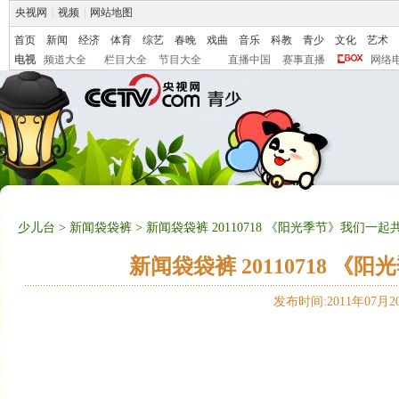
央视网
|
视频
|
网站地图
首页
新闻
经济
体育
综艺
春晚
戏曲
音乐
科教
青少
文化
艺术
电视
频道大全
栏目大全
节目大全
直播中国
赛事直播
网络
少儿台
>
新闻袋袋裤
> 新闻袋袋裤 20110718 《阳光季节》我们一
新闻袋袋裤 20110718 
发布时间:2011年07月20日