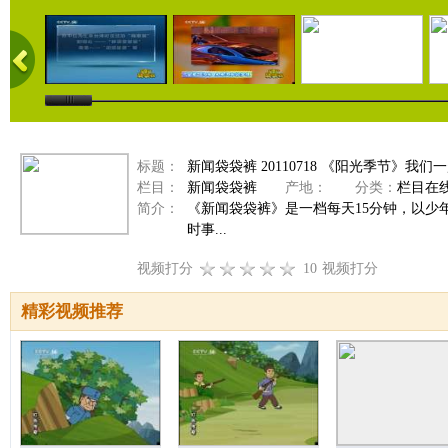
标题：
新闻袋袋裤 20110718 《阳光季节》我
栏目：
新闻袋袋裤
产地：
分类：
栏目在
简介：
《新闻袋袋裤》是一档每天15分钟，以
时事...
视频打分
10
视频打分
精彩视频推荐