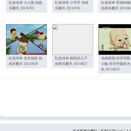
红色传奇 小八路 动画
红色传奇 小号手 动画
红色传奇 军鸽的秘
乐翻天 20110702
乐翻天 20110701
动画乐翻天 201106
红色传奇 龙舟战鼓 动
红色传奇 铁匠的儿子
动画剧场 经济学园
画乐翻天 20110628
动画乐翻天 20110627
43集 经济学园的大
机 20110623