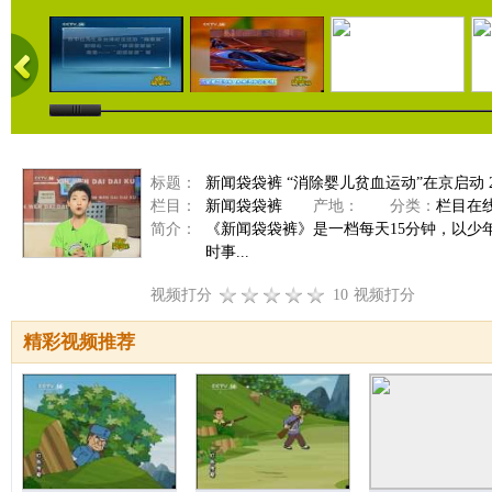
标题：
新闻袋袋裤 “消除婴儿贫血运动”在京启动 201
栏目：
新闻袋袋裤
产地：
分类：
栏目在
简介：
《新闻袋袋裤》是一档每天15分钟，以
时事...
视频打分
10
视频打分
精彩视频推荐