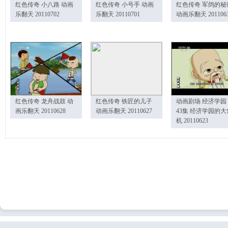
红色传奇 小八路 动画
红色传奇 小号手 动画
红色传奇 军鸽的秘
乐翻天 20110702
乐翻天 20110701
动画乐翻天 201106
红色传奇 龙舟战鼓 动
红色传奇 铁匠的儿子
动画剧场 经济学园
画乐翻天 20110628
动画乐翻天 20110627
43集 经济学园的大
机 20110623