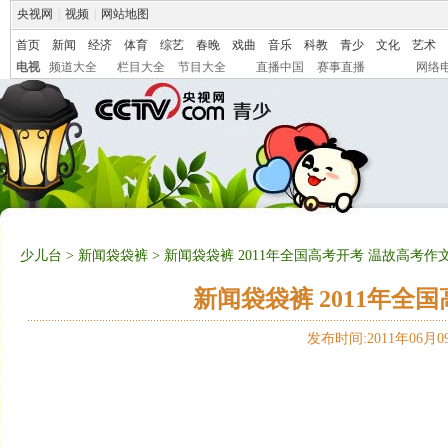
央视网
|
视频
|
网站地图
首页
新闻
经济
体育
综艺
春晚
戏曲
音乐
科教
青少
文化
艺术
电视
频道大全
栏目大全
节目大全
直播中国
赛事直播
网络
少儿台
>
新闻袋袋裤
> 新闻袋袋裤 2011年全国高考开考 温故高考作文 2
新闻袋袋裤 2011年全国高
发布时间:2011年06月09日