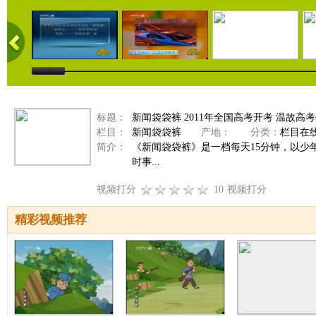
标题：
新闻袋袋裤 2011年全国高考开考 温故高考作文
栏目：
新闻袋袋裤
产地：
分类：
栏目在
简介：
《新闻袋袋裤》是一档每天15分钟，以
时事...
视频打分
10
视频打分
精彩视频推荐