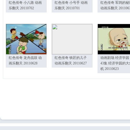
红色传奇 小八路 动画
红色传奇 小号手 动画
红色传奇 军鸽的秘
乐翻天 20110702
乐翻天 20110701
动画乐翻天 201106
红色传奇 龙舟战鼓 动
红色传奇 铁匠的儿子
动画剧场 经济学园
画乐翻天 20110628
动画乐翻天 20110627
43集 经济学园的大
机 20110623