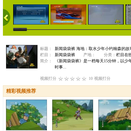
标题：
新闻袋袋裤 海地：取水少年小约翰森的故
栏目：
新闻袋袋裤
产地：
分类：
栏目在
简介：
《新闻袋袋裤》是一档每天15分钟，以
时事...
视频打分
10
视频打分
精彩视频推荐