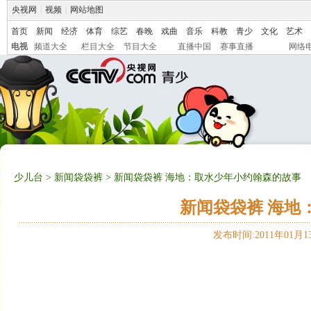
央视网
|
视频
|
网站地图
首页
新闻
经济
体育
综艺
春晚
戏曲
音乐
科教
青少
文化
艺术
电视
频道大全
栏目大全
节目大全
直播中国
赛事直播
网络
少儿台
>
新闻袋袋裤
> 新闻袋袋裤 海地：取水少年小约翰森的故事
新闻袋袋裤 海地
发布时间:2011年01月13日