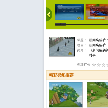
标题：
新闻袋袋裤
栏目：
新闻袋袋裤
简介：
《新闻袋袋
时事...
视频打分
精彩视频推荐