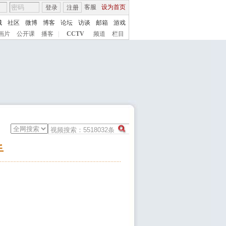
客服
设为首页
登录
注册
城
社区
微博
博客
论坛
访谈
邮箱
游戏
画片
公开课
播客
|
CCTV
频道
栏目
手