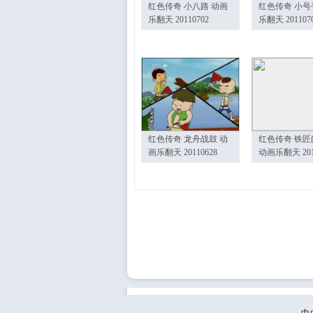
红色传奇 小八路 动画
红色传奇 小号
乐翻天 20110702
乐翻天 201107
红色传奇 龙舟战鼓 动
红色传奇 铁匠
画乐翻天 20110628
动画乐翻天 201