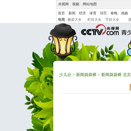
央视网
|
视频
|
网站地图
首页
新闻
经济
体育
综艺
春晚
戏曲
电视
频道大全
栏目大全
节目大全
少儿台
>
新闻袋袋裤
> 新闻袋袋裤 北