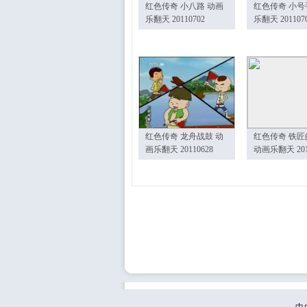
红色传奇 小八路 动画
红色传奇 小号
乐翻天 20110702
乐翻天 201107
红色传奇 龙舟战鼓 动
红色传奇 铁匠
画乐翻天 20110628
动画乐翻天 201