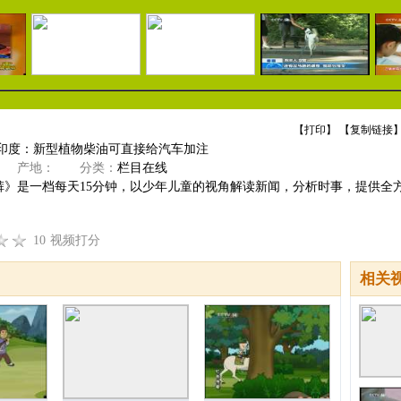
【
打印
】 【
复制链接
】
 印度：新型植物柴油可直接给汽车加注
产地：
分类：
栏目在线
裤》是一档每天15分钟，以少年儿童的视角解读新闻，分析时事，提供全
10
视频打分
相关