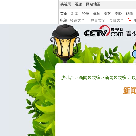
央视网
|
视频
|
网站地图
首页
新闻
经济
体育
综艺
春晚
戏曲
电视
频道大全
栏目大全
节目大全
少儿台
>
新闻袋袋裤
> 新闻袋袋裤 
新