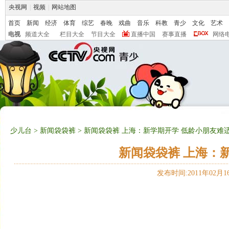
央视网
|
视频
|
网站地图
首页
新闻
经济
体育
综艺
春晚
戏曲
音乐
科教
青少
文化
艺术
电视
频道大全
栏目大全
节目大全
直播中国
赛事直播
网络
少儿台
>
新闻袋袋裤
> 新闻袋袋裤 上海：新学期开学 低龄小朋友难
新闻袋袋裤 上海：
发布时间:2011年02月16日