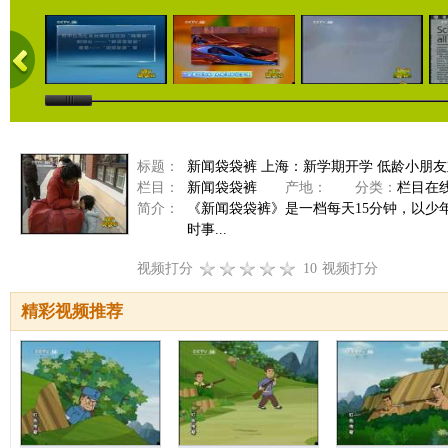
标题：
新闻袋袋裤 上海：新学期开学 低龄小朋
栏目：
新闻袋袋裤
产地：
分类：
栏目在
简介：
《新闻袋袋裤》是一档每天15分钟，以
时事...
视频打分
10
视频打分
精彩视频推荐