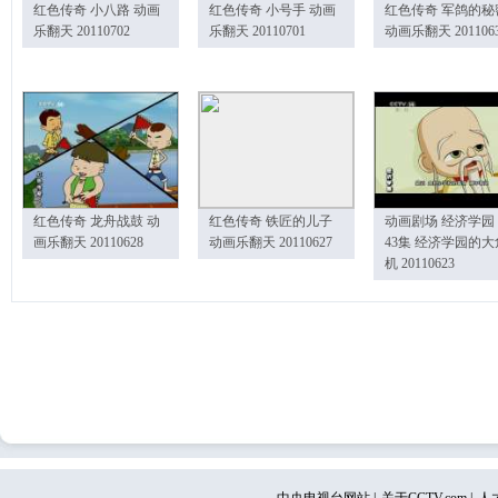
红色传奇 小八路 动画
红色传奇 小号手 动画
红色传奇 军鸽的秘
乐翻天 20110702
乐翻天 20110701
动画乐翻天 201106
红色传奇 龙舟战鼓 动
红色传奇 铁匠的儿子
动画剧场 经济学园
画乐翻天 20110628
动画乐翻天 20110627
43集 经济学园的大
机 20110623