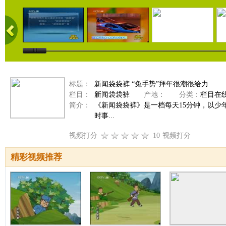
标题：
新闻袋袋裤 “兔手势”拜年很潮很给力
栏目：
新闻袋袋裤
产地：
分类：
栏目在
简介：
《新闻袋袋裤》是一档每天15分钟，以
时事...
视频打分
10
视频打分
精彩视频推荐