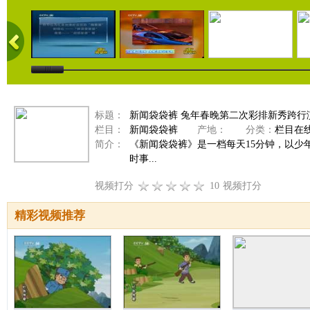
标题：
新闻袋袋裤 兔年春晚第二次彩排新秀跨行
栏目：
新闻袋袋裤
产地：
分类：
栏目在
简介：
《新闻袋袋裤》是一档每天15分钟，以
时事...
视频打分
10
视频打分
精彩视频推荐