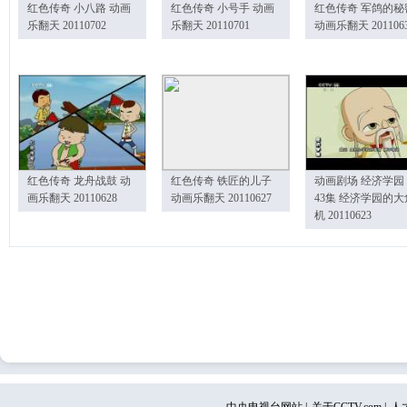
红色传奇 小八路 动画
红色传奇 小号手 动画
红色传奇 军鸽的秘
乐翻天 20110702
乐翻天 20110701
动画乐翻天 201106
红色传奇 龙舟战鼓 动
红色传奇 铁匠的儿子
动画剧场 经济学园
画乐翻天 20110628
动画乐翻天 20110627
43集 经济学园的大
机 20110623