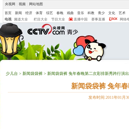
央视网
|
视频
|
网站地图
首页
新闻
经济
体育
综艺
春晚
戏曲
音乐
科教
青少
文化
艺术
电视
频道大全
栏目大全
节目大全
直播中国
赛事直播
网络
少儿台
>
新闻袋袋裤
> 新闻袋袋裤 兔年春晚第二次彩排新秀跨行演出
新闻袋袋裤 兔年
发布时间:2011年01月30日