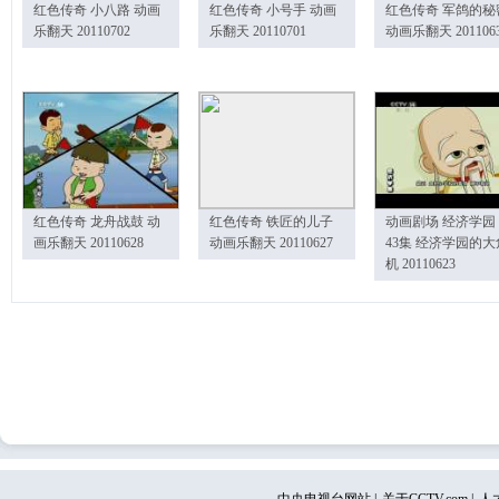
红色传奇 小八路 动画
红色传奇 小号手 动画
红色传奇 军鸽的秘
乐翻天 20110702
乐翻天 20110701
动画乐翻天 201106
红色传奇 龙舟战鼓 动
红色传奇 铁匠的儿子
动画剧场 经济学园
画乐翻天 20110628
动画乐翻天 20110627
43集 经济学园的大
机 20110623