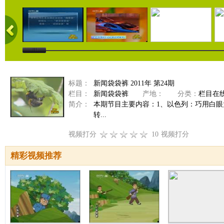
标题：
新闻袋袋裤 2011年 第24期
栏目：
新闻袋袋裤
产地：
分类：
栏目在
简介：
本期节目主要内容：1、以色列：巧用白眼
转...
视频打分
10
视频打分
精彩视频推荐