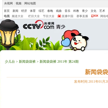
央视网
|
视频
|
网站地图
首页
新闻
经济
体育
综艺
春晚
戏曲
音乐
科教
青少
文化
艺术
电视
频道大全
栏目大全
节目大全
直播中国
赛事直播
网络
少儿台
>
新闻袋袋裤
> 新闻袋袋裤 2011年 第24期
新闻袋袋裤
发布时间:2011年01月28日