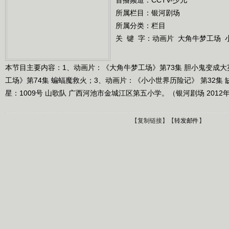
所属栏目：
银河剧场
所属分类：栏目
关 键 字：
动画片
大角牛梦工场
本节目主要内容：1、动画片：《大角牛梦工场》第73集 胆小鬼变成
工场》第74集 蝙蝠魔救火；3、动画片：《小小世界历险记》 第32集
星：1009号 山歌队 广西河池市金城江区第五小学。（银河剧场 2012年
【
复制链接
】【
转发邮件
】