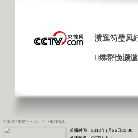
瀵逛笉璧凤
绋嶅悗灏
中国网络电视台
>
少儿台
>
银河剧场
首播时间：2012年1月26日20:00
首播频道：
CCTV-少儿