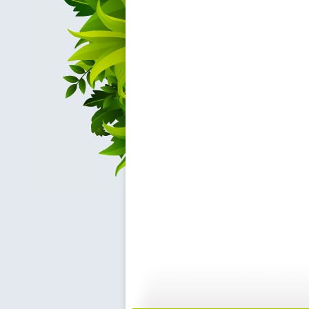
银河剧场 ...
银河剧场 ...
06:17
0