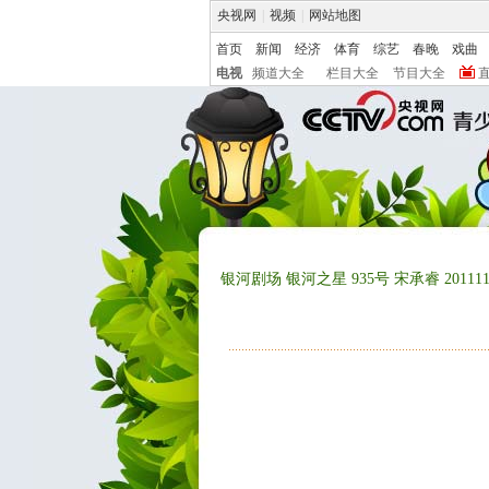
央视网
|
视频
|
网站地图
首页
新闻
经济
体育
综艺
春晚
戏曲
电视
频道大全
栏目大全
节目大全
银河剧场 银河之星 935号 宋承睿 201111