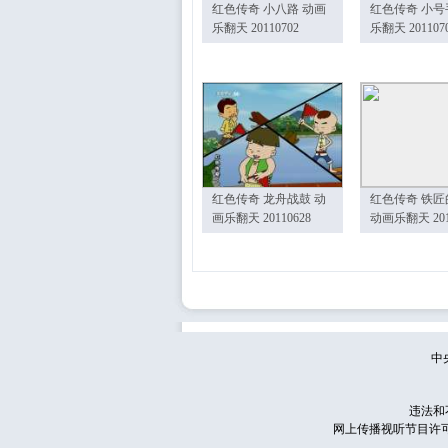
红色传奇 小八路 动画
红色传奇 小号
乐翻天 20110702
乐翻天 201107
红色传奇 龙舟战鼓 动
红色传奇 铁匠
画乐翻天 20110628
动画乐翻天 201
中
违法和
网上传播视听节目许可证号