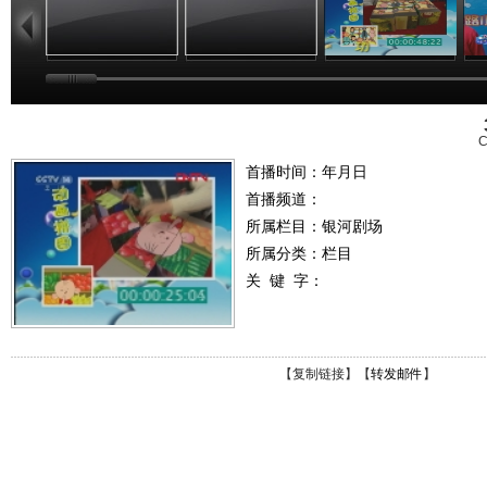
C
首播时间：年月日
首播频道：
所属栏目：
银河剧场
所属分类：栏目
关 键 字：
【
复制链接
】【
转发邮件
】