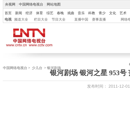
央视网
|
中国网络电视台
|
网站地图
首页
新闻
经济
体育
综艺
春晚
戏曲
音乐
科教
青少
文化
艺术
电视
频道大全
栏目大全
节目大全
直播中国
赛事直播
网络
中国网络电视台
>
少儿台
>
银河剧场
银河剧场 银河之星 953号 范
发布时间：
2011-12-01