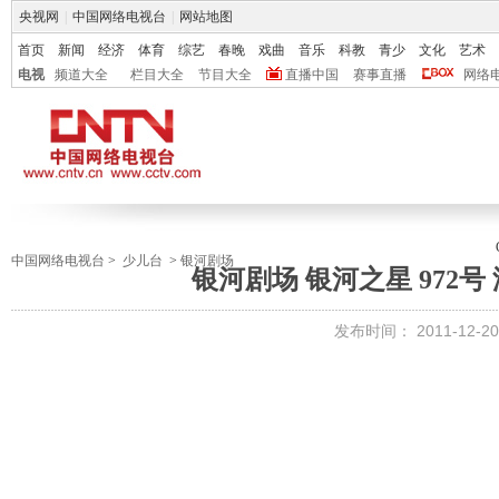
央视网
|
中国网络电视台
|
网站地图
首页
新闻
经济
体育
综艺
春晚
戏曲
音乐
科教
青少
文化
艺术
电视
频道大全
栏目大全
节目大全
直播中国
赛事直播
网络
中国网络电视台
>
少儿台
>
银河剧场
银河剧场 银河之星 972号 漆
发布时间：
2011-12-20