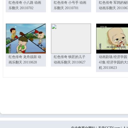
红色传奇 小八路 动画
红色传奇 小号手 动画
红色传奇 军鸽的秘
乐翻天 20110702
乐翻天 20110701
动画乐翻天 201106
红色传奇 龙舟战鼓 动
红色传奇 铁匠的儿子
动画剧场 经济学园
画乐翻天 20110628
动画乐翻天 20110627
43集 经济学园的大
机 20110623