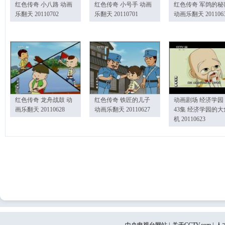
红色传奇 小八路 动画
红色传奇 小号手 动画
红色传奇 军鸽的秘
乐翻天 20110702
乐翻天 20110701
动画乐翻天 201106
红色传奇 龙舟战鼓 动
红色传奇 铁匠的儿子
动画剧场 经济学园
画乐翻天 20110628
动画乐翻天 20110627
43集 经济学园的大
机 20110623