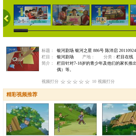
标题：
银河剧场 银河之星 886号 陈沛启 20110924
栏目：
银河剧场
产地：
分类：
栏目在线
简介：
栏目针对7-18岁的青少年及他们的家长
偶）等。
视频打分
10
视频打分
精彩视频推荐