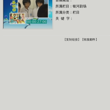
所属栏目：
银河剧场
所属分类：栏目
关 键 字：
【
复制链接
】【
转发邮件
】