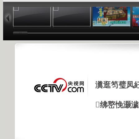
06:17
04:37
06:26
瀵逛笉璧凤
绋嶅悗灏