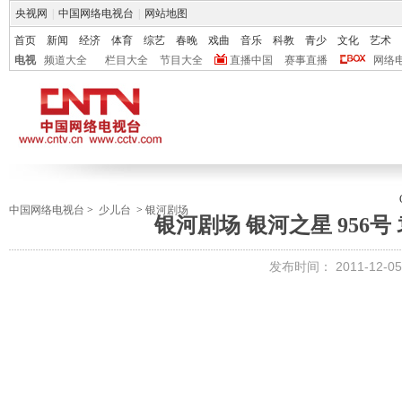
央视网
|
中国网络电视台
|
网站地图
首页
新闻
经济
体育
综艺
春晚
戏曲
音乐
科教
青少
文化
艺术
电视
频道大全
栏目大全
节目大全
直播中国
赛事直播
网络
中国网络电视台
>
少儿台
>
银河剧场
银河剧场 银河之星 956号 袁
发布时间：
2011-12-05