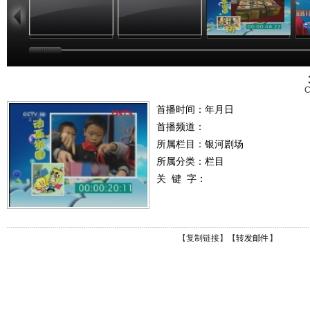
C
首播时间：年月日
首播频道：
所属栏目：
银河剧场
所属分类：栏目
关 键 字：
【
复制链接
】【
转发邮件
】