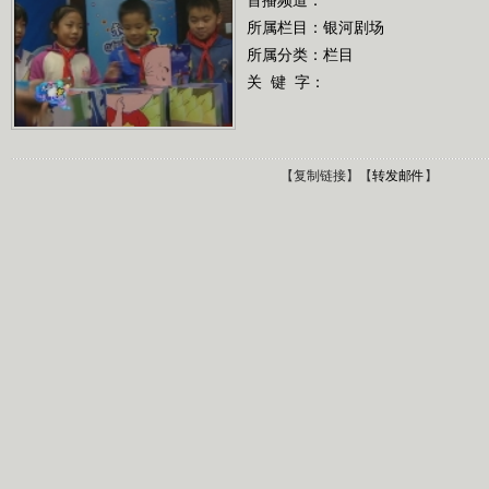
所属栏目：
银河剧场
所属分类：栏目
关 键 字：
【
复制链接
】【
转发邮件
】