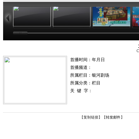
06:17
04:37
06:26
C
首播时间：年月日
首播频道：
所属栏目：
银河剧场
所属分类：栏目
关 键 字：
【
复制链接
】【
转发邮件
】