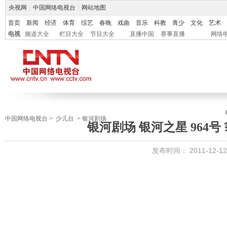
央视网
|
中国网络电视台
|
网站地图
首页
新闻
经济
体育
综艺
春晚
戏曲
音乐
科教
青少
文化
艺术
电视
频道大全
栏目大全
节目大全
直播中国
赛事直播
网络
中国网络电视台
>
少儿台
>
银河剧场
银河剧场 银河之星 964号 翁
发布时间：
2011-12-12