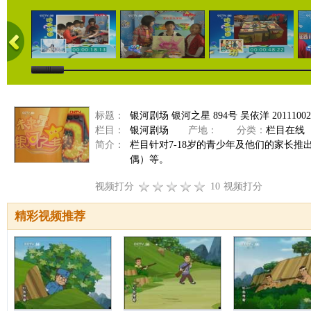
标题：
银河剧场 银河之星 894号 吴依洋 20111002
栏目：
银河剧场
产地：
分类：
栏目在线
简介：
栏目针对7-18岁的青少年及他们的家长
偶）等。
视频打分
10
视频打分
精彩视频推荐