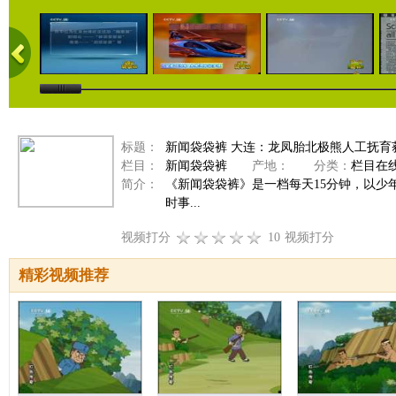
标题：
新闻袋袋裤 大连：龙凤胎北极熊人工抚育
栏目：
新闻袋袋裤
产地：
分类：
栏目在
简介：
《新闻袋袋裤》是一档每天15分钟，以
时事...
视频打分
10
视频打分
精彩视频推荐