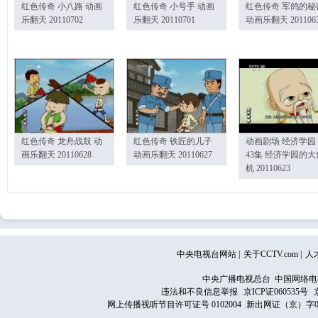
红色传奇 小八路 动画
红色传奇 小号手 动画
红色传奇 军鸽的秘
乐翻天 20110702
乐翻天 20110701
动画乐翻天 201106
红色传奇 龙舟战鼓 动
红色传奇 铁匠的儿子
动画剧场 经济学园
画乐翻天 20110628
动画乐翻天 20110627
43集 经济学园的大
机 20110623
中央电视台网站
|
关于CCTV.com
|
人
中央广播电视总台 中国网络电
违法和不良信息举报
京ICP证060535号
网上传播视听节目许可证号 0102004
新出网证（京）字0