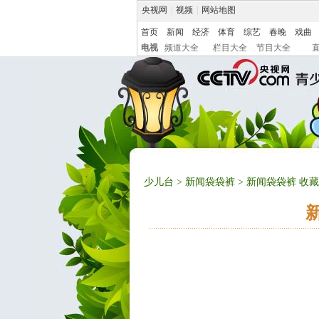
央视网
|
视频
|
网站地图
首页
新闻
经济
体育
综艺
春晚
戏曲
电视
频道大全
栏目大全
节目大全
少儿台
>
新闻袋袋裤
> 新闻袋袋裤 收