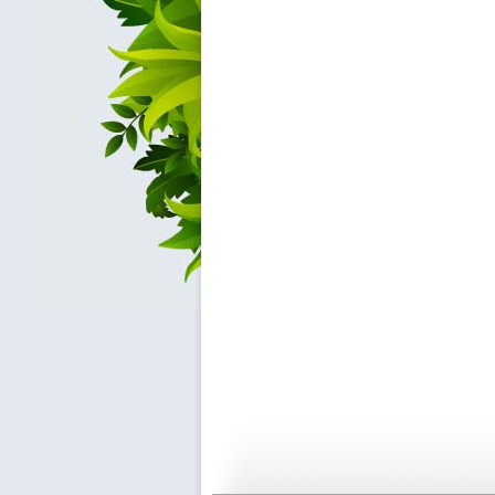
新闻袋袋裤...
新闻袋袋裤...
01:24
0