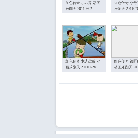
红色传奇 小八路 动画
红色传奇 小号
乐翻天 20110702
乐翻天 201107
红色传奇 龙舟战鼓 动
红色传奇 铁匠
画乐翻天 20110628
动画乐翻天 201