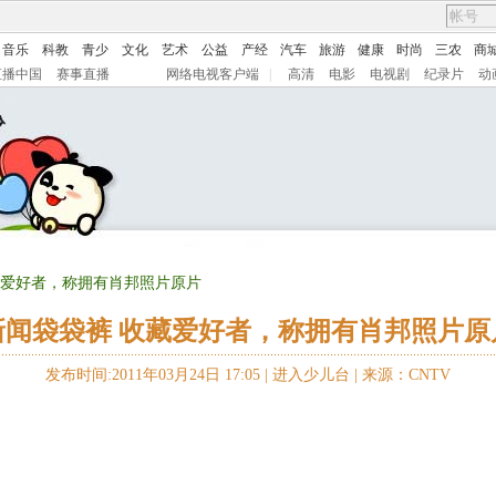
音乐
科教
青少
文化
艺术
公益
产经
汽车
旅游
健康
时尚
三农
商
直播中国
赛事直播
网络电视客户端
|
高清
电影
电视剧
纪录片
动
藏爱好者，称拥有肖邦照片原片
新闻袋袋裤 收藏爱好者，称拥有肖邦照片原
发布时间:2011年03月24日 17:05 |
进入少儿台
|
来源：CNTV