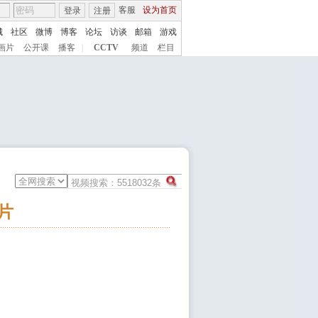
客服
设为首页
登录
注册
城
社区
微博
博客
论坛
访谈
邮箱
游戏
画片
公开课
播客
|
CCTV
频道
栏目
片