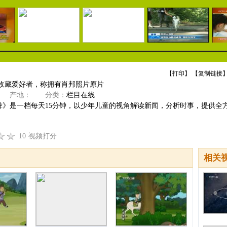
【
打印
】 【
复制链接
】
 收藏爱好者，称拥有肖邦照片原片
产地：
分类：
栏目在线
裤》是一档每天15分钟，以少年儿童的视角解读新闻，分析时事，提供全
10
视频打分
相关