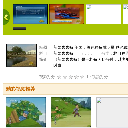
标题：
新闻袋袋裤 美国：橙色鳄鱼成明星 肤色
栏目：
新闻袋袋裤
产地：
分类：
栏目在
简介：
《新闻袋袋裤》是一档每天15分钟，以
时事...
视频打分
10
视频打分
精彩视频推荐