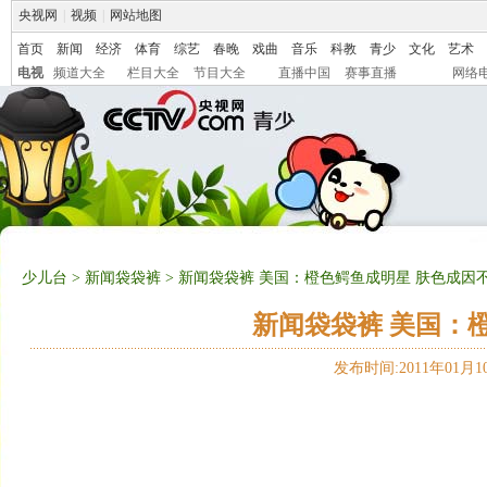
央视网
|
视频
|
网站地图
首页
新闻
经济
体育
综艺
春晚
戏曲
音乐
科教
青少
文化
艺术
电视
频道大全
栏目大全
节目大全
直播中国
赛事直播
网络
少儿台
>
新闻袋袋裤
> 新闻袋袋裤 美国：橙色鳄鱼成明星 肤色成因
新闻袋袋裤 美国：
发布时间:2011年01月10日