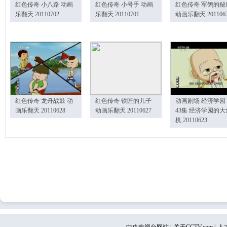
红色传奇 小八路 动画
红色传奇 小号手 动画
红色传奇 军鸽的秘
乐翻天 20110702
乐翻天 20110701
动画乐翻天 201106
红色传奇 龙舟战鼓 动
红色传奇 铁匠的儿子
动画剧场 经济学园
画乐翻天 20110628
动画乐翻天 20110627
43集 经济学园的大
机 20110623