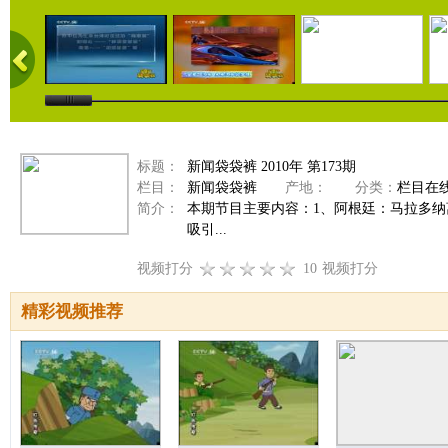
标题：
新闻袋袋裤 2010年 第173期
栏目：
新闻袋袋裤
产地：
分类：
栏目在
简介：
本期节目主要内容：1、阿根廷：马拉多纳
吸引...
视频打分
10
视频打分
精彩视频推荐