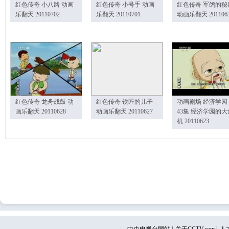
红色传奇 小八路 动画
红色传奇 小号手 动画
红色传奇 军鸽的秘
乐翻天 20110702
乐翻天 20110701
动画乐翻天 201106
红色传奇 龙舟战鼓 动
红色传奇 铁匠的儿子
动画剧场 经济学园
画乐翻天 20110628
动画乐翻天 20110627
43集 经济学园的大
机 20110623