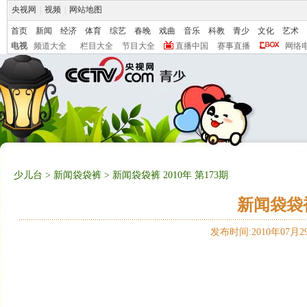
央视网
|
视频
|
网站地图
首页
新闻
经济
体育
综艺
春晚
戏曲
音乐
科教
青少
文化
艺术
电视
频道大全
栏目大全
节目大全
直播中国
赛事直播
网络
少儿台
>
新闻袋袋裤
> 新闻袋袋裤 2010年 第173期
新闻袋袋裤 
发布时间:2010年07月29日