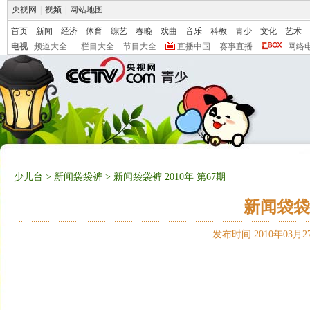
央视网
|
视频
|
网站地图
首页
新闻
经济
体育
综艺
春晚
戏曲
音乐
科教
青少
文化
艺术
电视
频道大全
栏目大全
节目大全
直播中国
赛事直播
网络
少儿台
>
新闻袋袋裤
> 新闻袋袋裤 2010年 第67期
新闻袋袋裤
发布时间:2010年03月27日