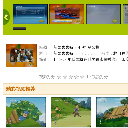
标题：
新闻袋袋裤 2010年 第67期
栏目：
新闻袋袋裤
产地：
分类：
栏目在
简介：
1、2030年我国将达世界缺水警戒线2、印
视频打分
10
视频打分
精彩视频推荐