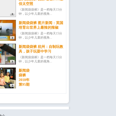
佳太空照
《新闻袋袋裤》是一档每天15分
钟，以少年儿童的视角...
新闻袋袋裤 图片新闻：英国
培育出世界上最辣的辣椒
《新闻袋袋裤》是一档每天15分
钟，以少年儿童的视角...
新闻袋袋裤 杭州：自制玩教
具，孩子玩耍中学习
《新闻袋袋裤》是一档每天15分
钟，以少年儿童的视角...
新闻袋
袋裤
2010年
第95期