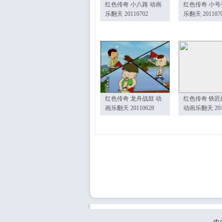
红色传奇 小八路 动画
红色传奇 小号
乐翻天 20110702
乐翻天 201107
红色传奇 龙舟战鼓 动
红色传奇 铁匠
画乐翻天 20110628
动画乐翻天 201