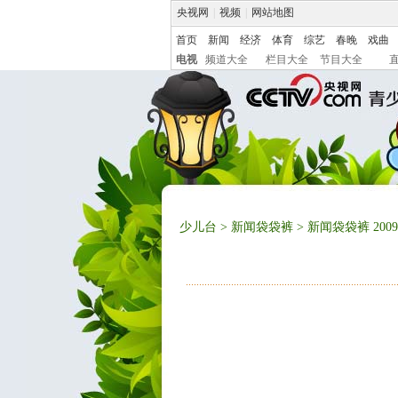
央视网
|
视频
|
网站地图
首页
新闻
经济
体育
综艺
春晚
戏曲
电视
频道大全
栏目大全
节目大全
少儿台
>
新闻袋袋裤
> 新闻袋袋裤 2009