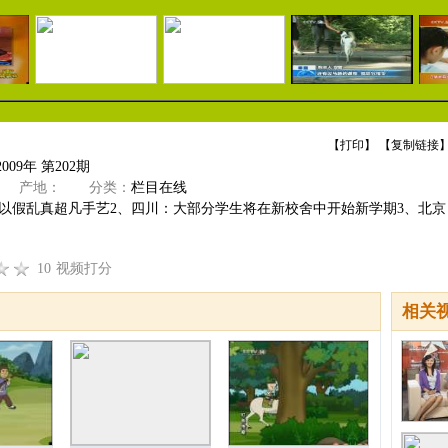
【
打印
】 【
复制链接
】
009年 第202期
产地：
分类：
栏目在线
色以假乱真超凡手艺2、四川：大部分学生将在新校舍中开始新学期3、北京
10
视频打分
相关