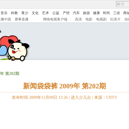
音乐
科教
青少
文化
艺术
公益
产经
汽车
旅游
健康
时尚
三农
商
直播中国
赛事直播
网络电视客户端
|
高清
电影
电视剧
纪录片
动
年 第202期
新闻袋袋裤 2009年 第202期
发布时间:2009年11月09日 13:26 |
进入少儿台
|
来源：CNTV