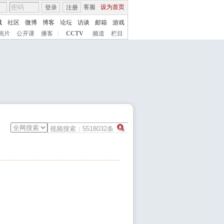
客服
设为首页
登录
注册
城
社区
微博
博客
论坛
访谈
邮箱
游戏
画片
公开课
播客
|
CCTV
频道
栏目