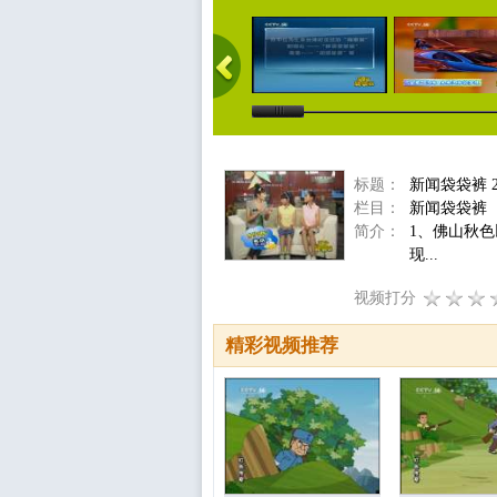
标题：
新闻袋袋裤 2
栏目：
新闻袋袋裤
简介：
1、佛山秋
现...
视频打分
精彩视频推荐