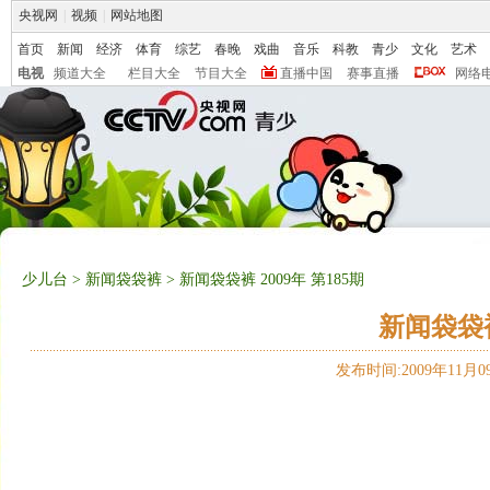
央视网
|
视频
|
网站地图
首页
新闻
经济
体育
综艺
春晚
戏曲
音乐
科教
青少
文化
艺术
电视
频道大全
栏目大全
节目大全
直播中国
赛事直播
网络
少儿台
>
新闻袋袋裤
> 新闻袋袋裤 2009年 第185期
新闻袋袋裤 
发布时间:2009年11月09日