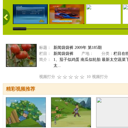
标题：
新闻袋袋裤 2009年 第185期
栏目：
新闻袋袋裤
产地：
分类：
栏目在
简介：
1、茄子似鸡蛋 南瓜似轮胎 最新太空蔬
太...
视频打分
10
视频打分
精彩视频推荐