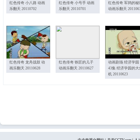
红色传奇 小八路 动画
红色传奇 小号手 动画
红色传奇 军鸽的秘
乐翻天 20110702
乐翻天 20110701
动画乐翻天 201106
红色传奇 龙舟战鼓 动
红色传奇 铁匠的儿子
动画剧场 经济学园
画乐翻天 20110628
动画乐翻天 20110627
43集 经济学园的大
机 20110623