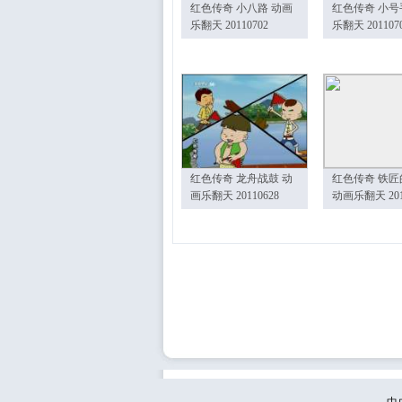
红色传奇 小八路 动画
红色传奇 小号
乐翻天 20110702
乐翻天 201107
红色传奇 龙舟战鼓 动
红色传奇 铁匠
画乐翻天 20110628
动画乐翻天 201