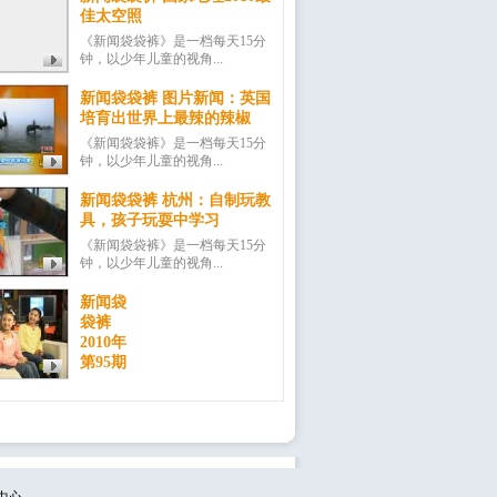
佳太空照
《新闻袋袋裤》是一档每天15分
钟，以少年儿童的视角...
新闻袋袋裤 图片新闻：英国
培育出世界上最辣的辣椒
《新闻袋袋裤》是一档每天15分
钟，以少年儿童的视角...
新闻袋袋裤 杭州：自制玩教
具，孩子玩耍中学习
《新闻袋袋裤》是一档每天15分
钟，以少年儿童的视角...
新闻袋
袋裤
2010年
第95期