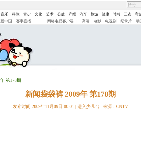
音乐
科教
青少
文化
艺术
公益
产经
汽车
旅游
健康
时尚
三农
商
直播中国
赛事直播
网络电视客户端
|
高清
电影
电视剧
纪录片
动
年 第178期
新闻袋袋裤 2009年 第178期
发布时间:2009年11月09日 00:01 |
进入少儿台
|
来源：CNTV