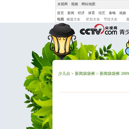
央视网
|
视频
|
网站地图
首页
新闻
经济
体育
综艺
春晚
戏曲
电视
频道大全
栏目大全
节目大全
少儿台
>
新闻袋袋裤
> 新闻袋袋裤 2009