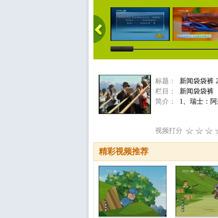
标题：
新闻袋袋裤 2
栏目：
新闻袋袋裤
简介：
1、瑞士：阿
视频打分
精彩视频推荐