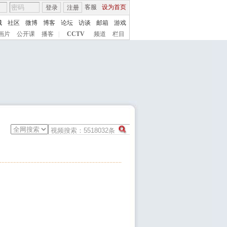
客服
设为首页
登录
注册
城
社区
微博
博客
论坛
访谈
邮箱
游戏
画片
公开课
播客
|
CCTV
频道
栏目