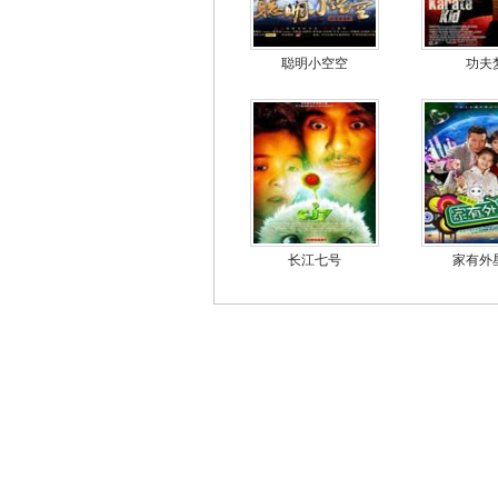
聪明小空空
功夫
长江七号
家有外