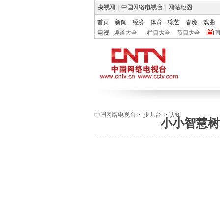
央视网
|
中国网络电视台
|
网站地图
首页
新闻
经济
体育
综艺
春晚
戏曲
电视
频道大全
栏目大全
节目大全
中国网络电视台
>
少儿台
>
认知
小小智慧树 