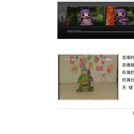
04:09
05
首播时
首播
所属
所属
关 键