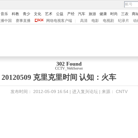
音乐
科教
青少
文化
艺术
公益
产经
汽车
旅游
健康
时尚
三农
商
直播中国
赛事直播
网络电视客户端
|
高清
电影
电视剧
纪录片
动
302 Found
CCTV_WebServer
20120509 克里克里时间 认知：火车
发布时间：
2012-05-09 16:54 |
进入复兴论坛
| 来源：
CNTV