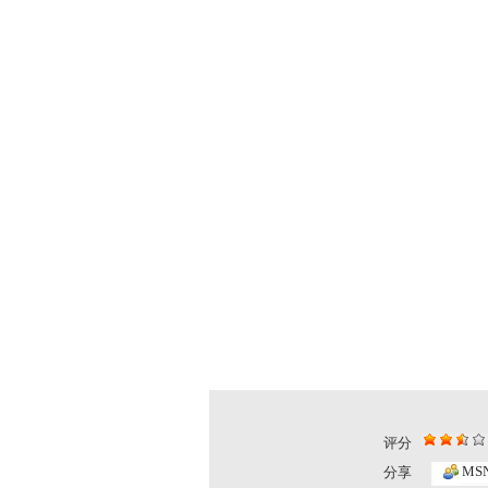
评分
[小小智慧?..
[小小智慧?..
MS
分享