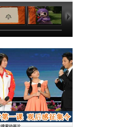
06:57
05:13
05:06
03
母搜索动画片