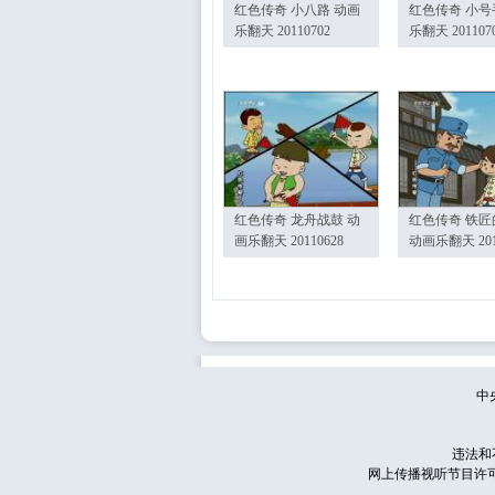
红色传奇 小八路 动画
红色传奇 小号
乐翻天 20110702
乐翻天 201107
红色传奇 龙舟战鼓 动
红色传奇 铁匠
画乐翻天 20110628
动画乐翻天 201
中
违法和
网上传播视听节目许可证号