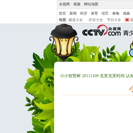
央视网
|
视频
|
网站地图
首页
新闻
经济
体育
综艺
春晚
戏曲
电视
频道大全
栏目大全
节目大全
小小智慧树 20111109 克里克里时间 认