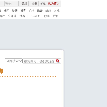
客服
设为首页
登录
注册
城
社区
微博
博客
论坛
访谈
邮箱
游戏
画片
公开课
播客
|
CCTV
频道
栏目
脚