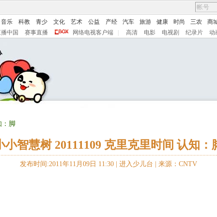
音乐
科教
青少
文化
艺术
公益
产经
汽车
旅游
健康
时尚
三农
商
直播中国
赛事直播
网络电视客户端
|
高清
电影
电视剧
纪录片
动
知：脚
小小智慧树 20111109 克里克里时间 认知：
发布时间:2011年11月09日 11:30 |
进入少儿台
|
来源：CNTV