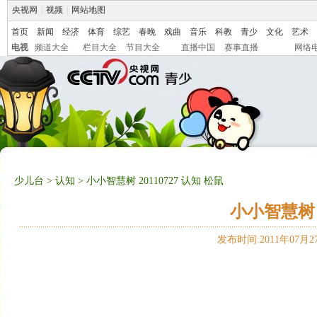
央视网
|
视频
|
网站地图
首页
新闻
经济
体育
综艺
春晚
戏曲
音乐
科教
青少
文化
艺术
电视
频道大全
栏目大全
节目大全
直播中国
赛事直播
网络
少儿台
>
认知
> 小小智慧树 20110727 认知 松鼠
小小智慧树 2
发布时间:2011年07月27日