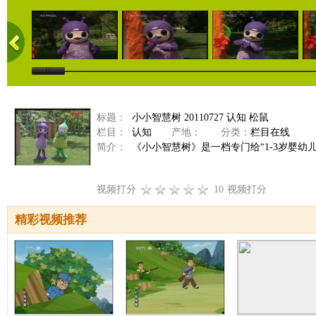
标题：
小小智慧树 20110727 认知 松鼠
栏目：
认知
产地：
分类：
栏目在线
简介：
《小小智慧树》是一档专门给“1-3岁婴幼
视频打分
10
视频打分
精彩视频推荐