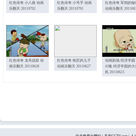
红色传奇 小八路 动画
红色传奇 小号手 动画
红色传奇 军鸽的秘
乐翻天 20110702
乐翻天 20110701
动画乐翻天 201106
红色传奇 龙舟战鼓 动
红色传奇 铁匠的儿子
动画剧场 经济学园
画乐翻天 20110628
动画乐翻天 20110627
43集 经济学园的大
机 20110623