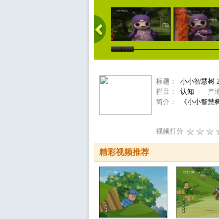
标题：
小小智慧树 2
栏目：
认知
产地
简介：
《小小智慧树
视频打分
精彩视频推荐