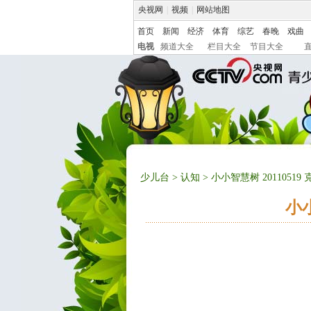
央视网
|
视频
|
网站地图
首页
新闻
经济
体育
综艺
春晚
戏曲
电视
频道大全
栏目大全
节目大全
少儿台
>
认知
> 小小智慧树 201105
小