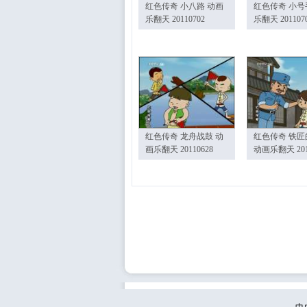
红色传奇 小八路 动画
红色传奇 小号
乐翻天 20110702
乐翻天 201107
红色传奇 龙舟战鼓 动
红色传奇 铁匠
画乐翻天 20110628
动画乐翻天 201