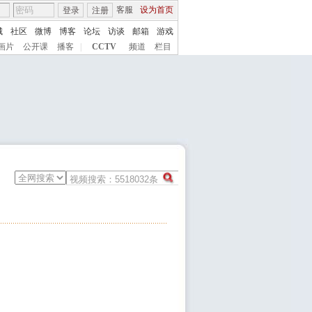
客服
设为首页
登录
注册
城
社区
微博
博客
论坛
访谈
邮箱
游戏
画片
公开课
播客
|
CCTV
频道
栏目