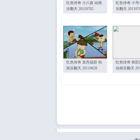
红色传奇 小八路 动画
红色传奇 小号
乐翻天 20110702
乐翻天 201107
红色传奇 龙舟战鼓 动
红色传奇 铁匠
画乐翻天 20110628
动画乐翻天 201