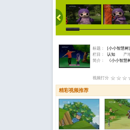
标题：
[小小智慧树
栏目：
认知
产地
简介：
《小小智慧树
视频打分
精彩视频推荐