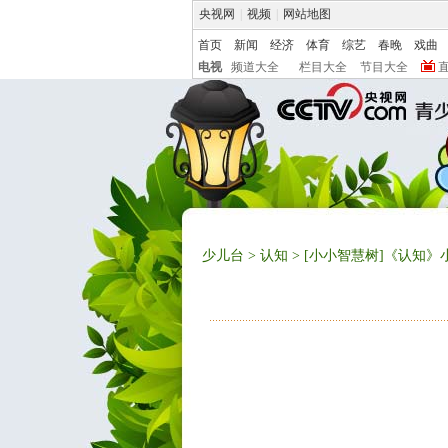
央视网
|
视频
|
网站地图
首页
新闻
经济
体育
综艺
春晚
戏曲
电视
频道大全
栏目大全
节目大全
少儿台
>
认知
> [小小智慧树]《认知》